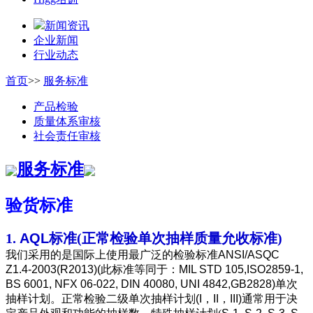
新闻资讯
企业新闻
行业动态
首页
>>
服务标准
产品检验
质量体系审核
社会责任审核
服务标准
验货标准
1.
AQL
标准(正常检验单次抽样质量允收标准)
我们采用的是国际上使用最广泛的检验标准
ANSI/ASQC
Z1.4-2003(R2013)(
此标准等同于：
MIL STD 105,ISO2859-1,
BS 6001, NFX 06-022, DIN 40080, UNI 4842,GB2828)
单次
抽样计划。正常检验二级单次抽样计划
(
I，II，III)
通常用于决