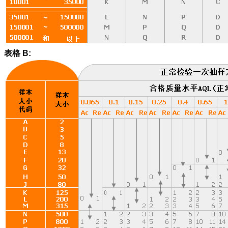
表格 B: