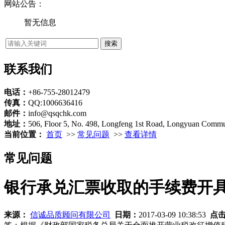
网站公告：
暂无信息
联系我们
电话：
+86-755-28012479
传真：
QQ:1006636416
邮件：
info@qsqchk.com
地址：
506, Floor 5, No. 498, Longfeng 1st Road, Longyuan Commun
当前位置：
首页
>>
常见问题
>>
查看详情
常见问题
银行承兑汇票收取的手续费开
来源：
信诚品质顾问有限公司
日期：
2017-03-09 10:38:53
点