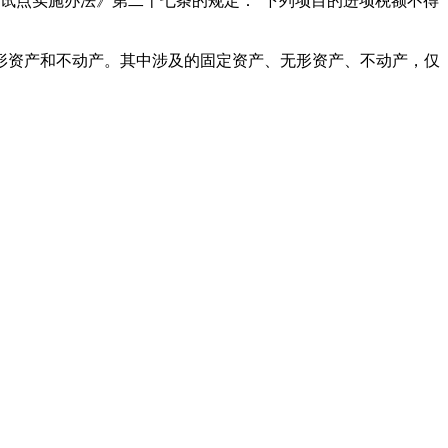
税试点实施办法》第二十七条的规定：“下列项目的进项税额不得
资产和不动产。其中涉及的固定资产、无形资产、不动产，仅