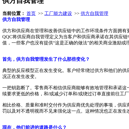
供方自我管理
当前位置：
首页
>>
工厂能力建设
>>
供方自我管理
供方自我管理
供方和供应商在管理和改善供应链中的工作环境条件方面拥有
QQC将供应商自我管理定义为当客户和供应商承诺在其供应
值，一些客户也没有提供“这是正确的做法”的相关商业激励或
首先，供方自我管理发生了什么那些变化？
典型的反应模型正在发生变化。客户经常绕过供方和他们的供
况正在发生改变。
一把钥匙断了。零售商不相信供应商能够有效地管理和承诺这
续要求更低的价格，和/或减少订单和/或绕过订单直接前往工
相比价格、质量和准时交付作为供应商优先处理的事项，供应
罚以及对不透明视而不见来强化这一点。这种情况也正在发生
现在，他们前进的道路是什么？