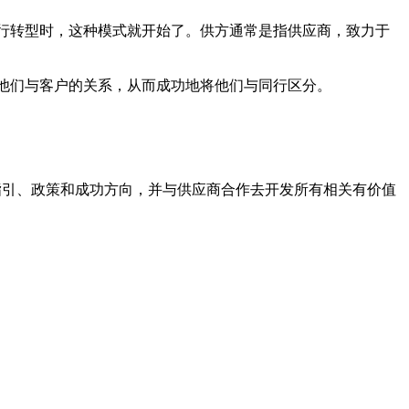
行转型时，这种模式就开始了。供方通常是指供应商，致力于
他们与客户的关系，从而成功地将他们与同行区分。
指引、政策和成功方向，并与供应商合作去开发所有相关有价值