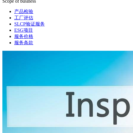
Scope of business
产品检验
工厂评估
SLCP验证服务
ESG项目
服务价格
服务条款