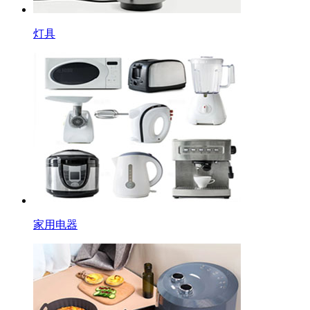
灯具
家用电器