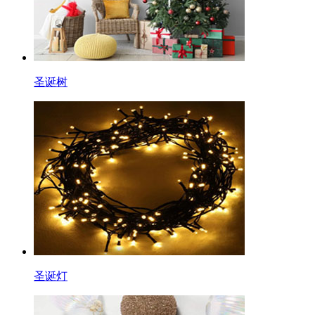
圣诞树
圣诞灯