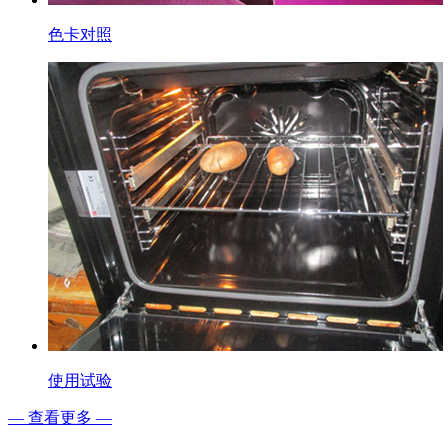
色卡对照
使用试验
— 查看更多 —