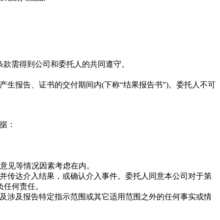
务条款需得到公司和委托人的共同遵守
。
生报告、证书的交付期间内(下称“结果报告书”)。委托人不可
据：
业意见等情况因素考虑在内
。
，并传达介入结果，或确认介入事件。委托人同意本公司对于第
负任何责任
。
提及涉及报告特定指示范围或其它适用范围之外的任何事实或情