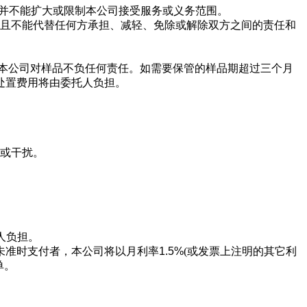
并不能扩大或限制本公司接受服务或义务范围
。
，且不能代替任何方承担、减轻、免除或解除双方之间的责任和
本公司对样品不负任何责任。如需要保管的样品期超过三个月
处置费用将由委托人负担。
碍或干扰
。
人负担
。
，未准时支付者，本公司将以月利率
1.5%
(或发票上注明的其它利
单
。