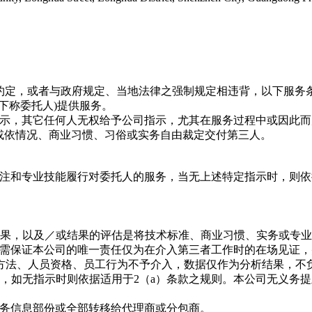
文件约定，或者与政府规定、当地法律之强制规定相违背，以下服
下称委托人)提供服务
。
示，其它任何人无权给予公司指示，尤其在服务过程中或因此而产
或依情况、商业习惯、习俗或实务自由裁定交付第三人。
注和专业技能履行对委托人的服务，当无上述特定指示时，则依
结果，以及／或结果的评估是将技术标准、商业习惯、实务或专
人需保证本公司的唯一责任仅为在介入第三者工作时的在场见证
方法、人员资格、员工行为不予介入，数据仅作为分析结果，不
，如无指示时则依据适用于2（a）条款之规则。本公司无义务
任务信息部份或全部转移给代理商或分包商
。