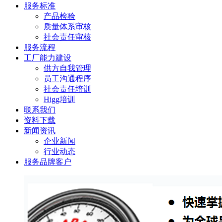
服务标准
产品检验
质量体系审核
社会责任审核
服务流程
工厂能力建设
供方自我管理
员工沟通程序
社会责任培训
Higg培训
联系我们
资料下载
新闻资讯
企业新闻
行业动态
服务品牌客户