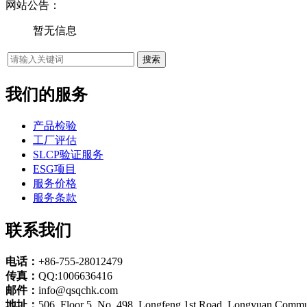
网站公告：
暂无信息
我们的服务
产品检验
工厂评估
SLCP验证服务
ESG项目
服务价格
服务条款
联系我们
电话：
+86-755-28012479
传真：
QQ:1006636416
邮件：
info@qsqchk.com
地址：
506, Floor 5, No. 498, Longfeng 1st Road, Longyuan Commun