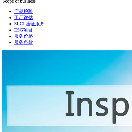
Scope of business
产品检验
工厂评估
SLCP验证服务
ESG项目
服务价格
服务条款