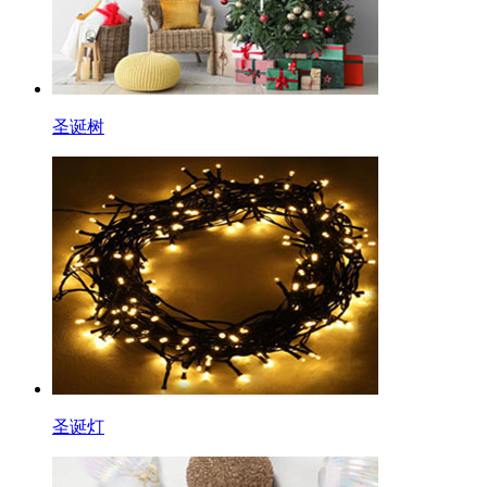
圣诞树
圣诞灯