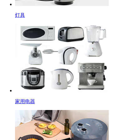
灯具
家用电器