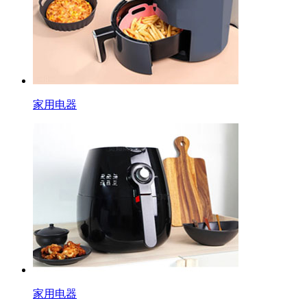
家用电器
家用电器