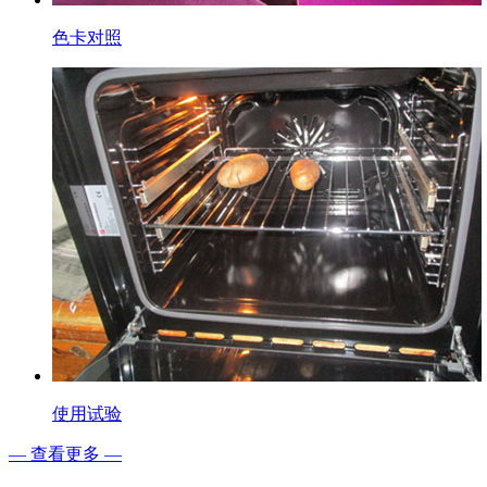
色卡对照
使用试验
— 查看更多 —