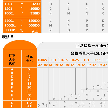
表格 B: