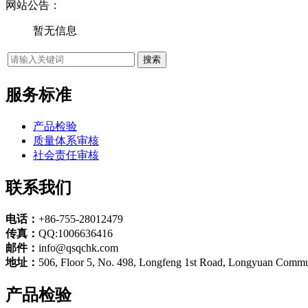
网站公告：
暂无信息
服务标准
产品检验
质量体系审核
社会责任审核
联系我们
电话：
+86-755-28012479
传真：
QQ:1006636416
邮件：
info@qsqchk.com
地址：
506, Floor 5, No. 498, Longfeng 1st Road, Longyuan Commun
产品检验