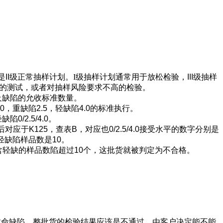
是
II
级正常抽样计划。I级抽样计划通常用于放松检验，
III
级抽样
的测试，或者对抽样风险要求不高的检验。
及缺陷的允收标准数量。
，重缺陷2.5，轻缺陷4.0的标准执行。
/2.5/4.0。
应于K125，查表B，对应也0/2.5/4.0接受水平的数字分别是
轻缺陷样品数是10。
含轻缺的样品数陷超过10个，这批货就被判定为不合格。
致命缺陷，整批货的检验结果应该是不通过，由客户决定能不能